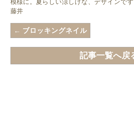
模様に。夏らしい涼しげな、デザインです
藤井
←
ブロッキングネイル
記事一覧へ戻