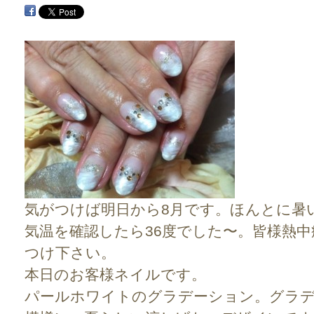
気がつけば明日から8月です。ほんとに暑
気温を確認したら36度でした〜。皆様熱
つけ下さい。
本日のお客様ネイルです。
パールホワイトのグラデーション。グラ