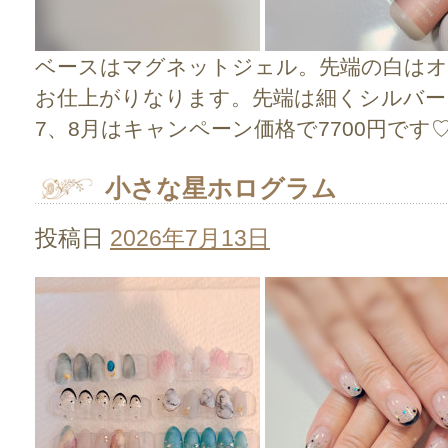
ベースはマグネットジェル。先端の白は
お仕上がりなります。先端は細くシルバ
7、8月はキャンペーン価格で7700円です
小さな星ホログラム
投稿日
2026年7月13日