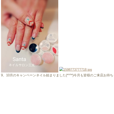
9、10月のキャンペーンネイル始まりました(*^^*)今月も皆様のご来店お待